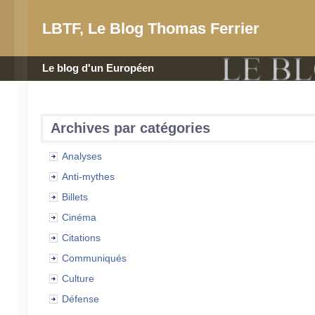
LBTF, Le Blog Thomas Ferrier
Le blog d'un Européen
Archives par catégories
Analyses
Anti-mythes
Billets
Cinéma
Citations
Communiqués
Culture
Défense