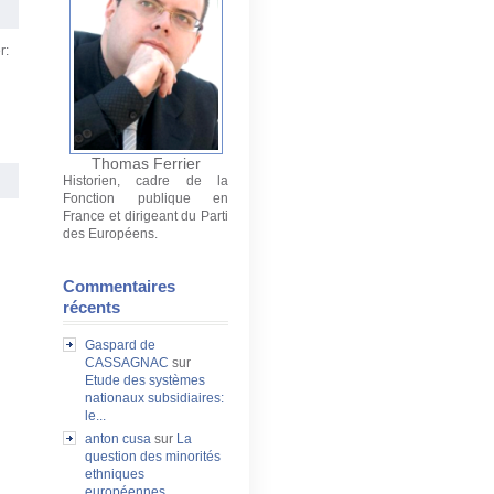
r:
Thomas Ferrier
Historien, cadre de la
Fonction publique en
France et dirigeant du Parti
des Européens.
Commentaires
récents
Gaspard de
CASSAGNAC
sur
Etude des systèmes
nationaux subsidiaires:
le...
anton cusa
sur
La
question des minorités
ethniques
européennes...