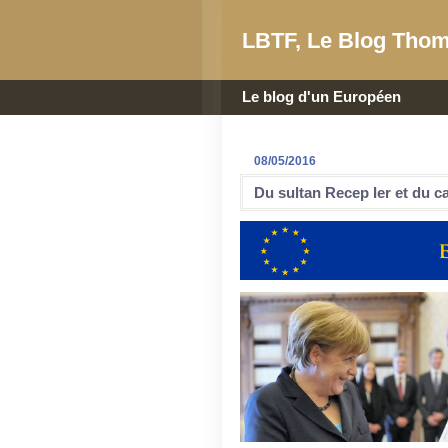
LBTF, Le Blog Thom
Le blog d'un Européen
08/05/2016
Du sultan Recep Ier et du ca