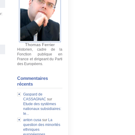
r:
Thomas Ferrier
Historien, cadre de la
Fonction publique en
France et dirigeant du Parti
des Européens.
Commentaires
récents
Gaspard de
CASSAGNAC
sur
Etude des systèmes
nationaux subsidiaires:
le...
anton cusa
sur
La
question des minorités
ethniques
européennes...