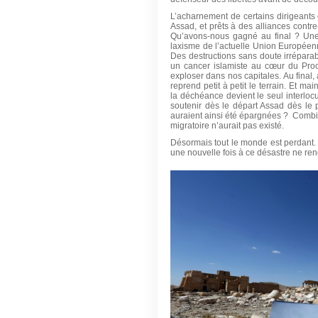
L’acharnement de certains dirigeants 
Assad, et prêts à des alliances contr
Qu’avons-nous gagné au final ? Une 
laxisme de l’actuelle Union Europée
Des destructions sans doute irréparabl
un cancer islamiste au cœur du Proc
exploser dans nos capitales. Au final, 
reprend petit à petit le terrain. Et ma
la déchéance devient le seul interlocut
soutenir dès le départ Assad dès le
auraient ainsi été épargnées ? Combie
migratoire n’aurait pas existé.
Désormais tout le monde est perdant.
une nouvelle fois à ce désastre ne re