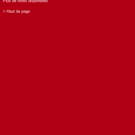
Plus de notes disponibles.
> Haut de page