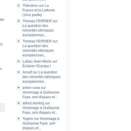
Théodore
sur
La
France et la Lettonie
(1ère partie)
ale
Thomas FERRIER
sur
La question des
minorités ethniques
européennes...
Thomas FERRIER
sur
es
La question des
minorités ethniques
européennes...
Lallau Jean-Marie
sur
Éclairer l’Europe !
es
Arnulf
sur
La question
des minorités ethniques
européennes...
anton cusa
sur
Hommage à Guillaume
Faye, ami disparu et...
alfred vierling
sur
Hommage à Guillaume
Faye, ami disparu et...
Togirix
sur
Hommage à
Guillaume Faye, ami
disparu et...