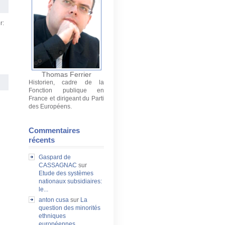
r:
Thomas Ferrier
Historien, cadre de la
Fonction publique en
France et dirigeant du Parti
des Européens.
Commentaires
récents
Gaspard de
CASSAGNAC
sur
Etude des systèmes
nationaux subsidiaires:
le...
anton cusa
sur
La
question des minorités
ethniques
européennes...