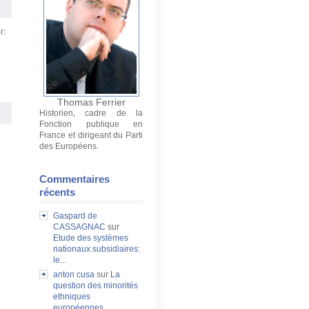
r:
Thomas Ferrier
Historien, cadre de la
Fonction publique en
France et dirigeant du Parti
des Européens.
Commentaires
récents
Gaspard de
CASSAGNAC
sur
Etude des systèmes
nationaux subsidiaires:
le...
anton cusa
sur
La
question des minorités
ethniques
européennes...