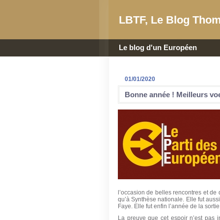
LBTF, Le Blog Thom
Le blog d'un Européen
01/01/2020
Bonne année ! Meilleurs vo
l’occasion de belles rencontres et de 
qu’à Synthèse nationale. Elle fut aus
Faye. Elle fut enfin l’année de la sort
La preuve que cet espoir n’est pas i