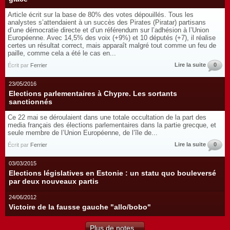
Article écrit sur la base de 80% des votes dépouillés. Tous les
analystes s’attendaient à un succès des Pirates (Piratar) partisans
d’une démocratie directe et d’un référendum sur l’adhésion à l’Union
Européenne. Avec 14,5% des voix (+9%) et 10 députés (+7), il réalise
certes un résultat correct, mais apparaît malgré tout comme un feu de
paille, comme cela a été le cas en...
Lire la suite
0
Écrit par
Ferrier
23/05/2016
Elections parlementaires à Chypre. Les sortants
sanctionnés
Ce 22 mai se déroulaient dans une totale occultation de la part des
media français des élections parlementaires dans la partie grecque, et
seule membre de l’Union Européenne, de l’île de...
Lire la suite
0
Écrit par
Ferrier
03/03/2015
Elections législatives en Estonie : un statu quo bouleversé
par deux nouveaux partis
24/06/2012
Victoire de la fausse gauche "allo/bobo"
Plus de notes...