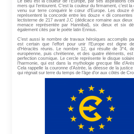
Le bleu est la couleur de l’Europe, par ses aspirations cél
mers qui l’entourent. C’est la couleur du firmament, c’est l
venu sur terre conquérir le cœur d’Europe. Les douze ét
représentent la concorde entre les douze « dii consentes
lectisterne de 217 avant J.C (dédicace romaine aux dieux 
menace représentée par Hannibal), six dieux et six dé
également cités par le poète latin Ennius.
C’est aussi le nombre de travaux héroïques accomplis par
est certain que l’effort pour unir l’Europe est digne 
d’Héraclès réunis. Le nombre 12, qui résulte de 3*4, de 
européenne, puis chrétienne, et des quatre éléments, es
perfection cosmique. Le cercle représente le disque solair
l’harmonie, qui est dans la mythologie grecque fille d’Arès
Cela rappelle la couronne d’Astrée, la déesse de la justice 
qui régnait sur terre du temps de l’âge d’or aux côtés de Cr