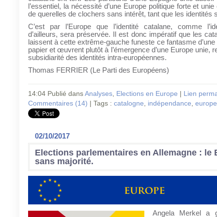
l’essentiel, la nécessité d’une Europe politique forte et unie 
de querelles de clochers sans intérêt, tant que les identités
C’est par l’Europe que l’identité catalane, comme l’iden
d’ailleurs, sera préservée. Il est donc impératif que les cata
laissent à cette extrême-gauche funeste ce fantasme d’une
papier et œuvrent plutôt à l’émergence d’une Europe unie, 
subsidiarité des identités intra-européennes.
Thomas FERRIER (Le Parti des Européens)
14:04 Publié dans
Analyses
,
Elections en Europe
|
Lien perm
Commentaires (14)
| Tags :
catalogne
,
indépendance
,
europe
02/10/2017
Elections parlementaires en Allemagne : le
sans majorité.
Angela Merkel a 