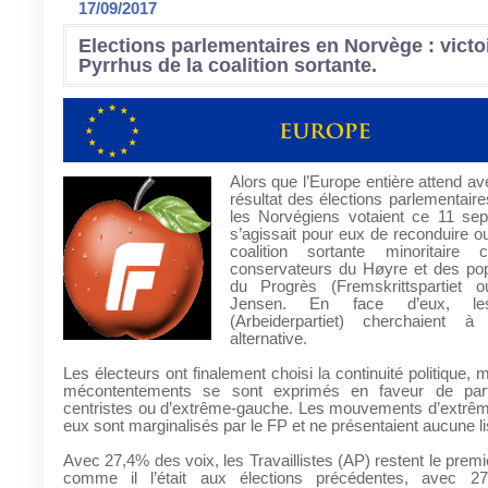
17/09/2017
Elections parlementaires en Norvège : victoi
Pyrrhus de la coalition sortante.
Alors que l’Europe entière attend av
résultat des élections parlementair
les Norvégiens votaient ce 11 sep
s’agissait pour eux de reconduire ou
coalition sortante minoritair
conservateurs du Høyre et des popu
du Progrès (Fremskrittspartiet
Jensen. En face d’eux, les 
(Arbeiderpartiet) cherchaient 
alternative.
Les électeurs ont finalement choisi la continuité politique,
mécontentements se sont exprimés en faveur de partis
centristes ou d’extrême-gauche. Les mouvements d’extrême
eux sont marginalisés par le FP et ne présentaient aucune li
Avec 27,4% des voix, les Travaillistes (AP) restent le premi
comme il l’était aux élections précédentes, avec 2