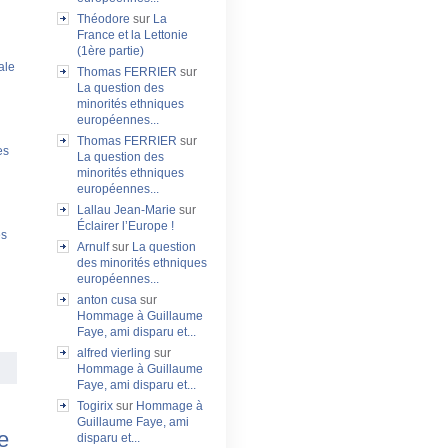
Théodore
sur
La
France et la Lettonie
(1ère partie)
ale
Thomas FERRIER
sur
La question des
minorités ethniques
européennes...
Thomas FERRIER
sur
es
La question des
minorités ethniques
européennes...
Lallau Jean-Marie
sur
Éclairer l’Europe !
es
Arnulf
sur
La question
des minorités ethniques
européennes...
anton cusa
sur
Hommage à Guillaume
Faye, ami disparu et...
alfred vierling
sur
Hommage à Guillaume
Faye, ami disparu et...
Togirix
sur
Hommage à
Guillaume Faye, ami
e
disparu et...