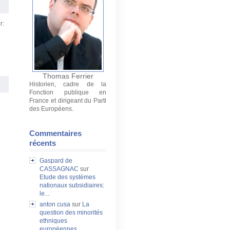
r:
Thomas Ferrier
Historien, cadre de la
Fonction publique en
France et dirigeant du Parti
des Européens.
Commentaires
récents
Gaspard de
CASSAGNAC
sur
Etude des systèmes
nationaux subsidiaires:
le...
anton cusa
sur
La
question des minorités
ethniques
européennes...