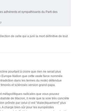
es adhérents et sympathisants du Parti des
17
lection de celle qui a juré la mort définitive de tout
line pourtant à croire que rien ne serait plus
une Europe-Nation que cette vaste farce nommée
ntradiction dans les termes du reste) défendue
 timorés et sclérosés version grand-papa.
et métapolitiques radicales que vous pouvez
dialiste de Macron, il reste que la voie très concrète
tion prônée par celui-ci est "dialectiquement" plus
. A charge bien-sûr pour les européistes